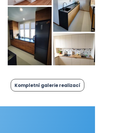
Kompletní galerie realizací
Máte zájem o některou z