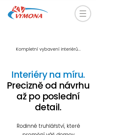
Kompletní vybavení interiérů...
Interiéry na míru.
Precizně od návrhu
až po poslední
detail.
Rodinné truhlářství, které
promění váš domov