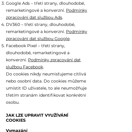
Google Ads – třetí strany, dlouhodobé,
remarketingové a konverzní.
Podmínky
zpracování dat službou Ads
.
DV360 – třetí strany, dlouhodobé,
remarketingové a konverzní.
Podmínky
zpracování dat službou Google
.
Facebook Pixel – třetí strany,
dlouhodobé, remarketingové a
konverzní.
Podmínky zpracování dat
službou Facebook
.
Do cookies nikdy neumisťujeme citlivá
nebo osobní data. Do cookies můžeme
umístit ID uživatele, to ale neumožňuje
třetím stranám identifikovat konkrétní
osobu.
JAK LZE UPRAVIT VYUŽÍVÁNÍ
COOKIES
Vymazání