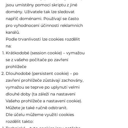
jsou umístěny pomocí skriptu z jiné
domény. Uživatele tak lze sledovat
napříč doménami. Používají se často
pro vyhodnocení účinnosti reklamních
kanálů.
Podle trvanlivosti lze cookies rozdělit
na:
Krátkodobé (session cookie) – vymažou
se z vašeho počítače po zavření
prohlížeče
Dlouhodobé (persistent cookie) – po
zavření prohlížeče zůstávají zachovány,
vymažou se teprve po uplynutí velmi
dlouhé doby (ta záleží na nastavení
Vašeho prohlížeče a nastavení cookie).
Můžete je také ručně odstranit.
Dle účelu můžeme využití cookies
rozdělit takto: