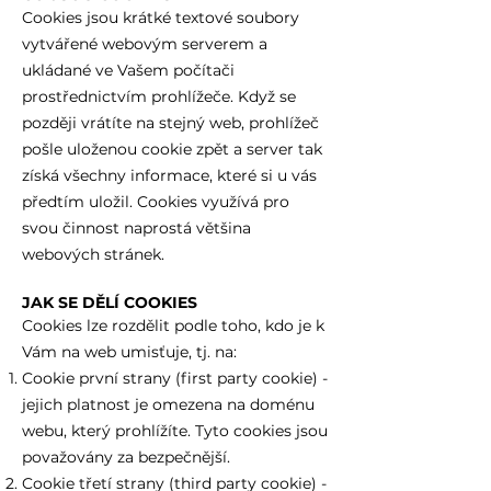
Cookies jsou krátké textové soubory
vytvářené webovým serverem a
ukládané ve Vašem počítači
prostřednictvím prohlížeče. Když se
později vrátíte na stejný web, prohlížeč
pošle uloženou cookie zpět a server tak
získá všechny informace, které si u vás
předtím uložil. Cookies využívá pro
svou činnost naprostá většina
webových stránek.
JAK SE DĚLÍ COOKIES
Cookies lze rozdělit podle toho, kdo je k
Vám na web umisťuje, tj. na:
Cookie první strany (first party cookie) -
jejich platnost je omezena na doménu
webu, který prohlížíte. Tyto cookies jsou
považovány za bezpečnější.
Cookie třetí strany (third party cookie) -