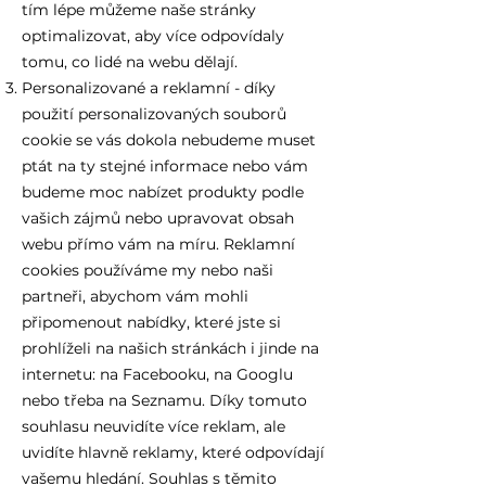
tím lépe můžeme naše stránky
optimalizovat, aby více odpovídaly
tomu, co lidé na webu dělají.
Personalizované a reklamní - díky
použití personalizovaných souborů
cookie se vás dokola nebudeme muset
ptát na ty stejné informace nebo vám
budeme moc nabízet produkty podle
vašich zájmů nebo upravovat obsah
webu přímo vám na míru. Reklamní
cookies používáme my nebo naši
partneři, abychom vám mohli
připomenout nabídky, které jste si
prohlíželi na našich stránkách i jinde na
internetu: na Facebooku, na Googlu
nebo třeba na Seznamu. Díky tomuto
souhlasu neuvidíte více reklam, ale
uvidíte hlavně reklamy, které odpovídají
vašemu hledání. Souhlas s těmito