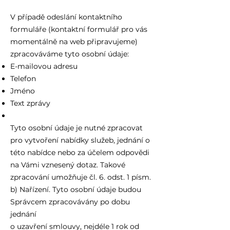
V případě odeslání kontaktního
formuláře (kontaktní formulář pro vás
momentálně na web připravujeme)
zpracováváme tyto osobní údaje:
E-mailovou adresu
Telefon
Jméno
Text zprávy
Tyto osobní údaje je nutné zpracovat
pro vytvoření nabídky služeb, jednání o
této nabídce nebo za účelem odpovědi
na Vámi vznesený dotaz. Takové
zpracování umožňuje čl. 6. odst. 1 písm.
b) Nařízení. Tyto osobní údaje budou
Správcem zpracovávány po dobu
jednání
o uzavření smlouvy, nejdéle 1 rok od