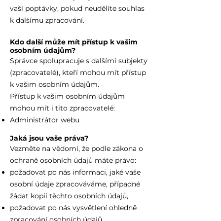
vaší poptávky, pokud neudělíte souhlas
k dalšímu zpracování.
Kdo další může mít přístup k vašim
osobním údajům?
Správce spolupracuje s dalšími subjekty
(zpracovatelé), kteří mohou mít přístup
k vašim osobním údajům.
Přístup k vašim osobním údajům
mohou mít i tito zpracovatelé:
Administrátor webu
Jaká jsou vaše práva?
Vezměte na vědomí, že podle zákona o
ochraně osobních údajů máte právo:
požadovat po nás informaci, jaké vaše
osobní údaje zpracováváme, případné
žádat kopii těchto osobních údajů,
požadovat po nás vysvětlení ohledně
zpracování osobních údajů,