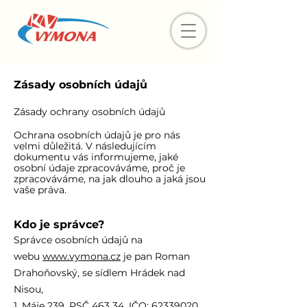
Zásady osobních údajů
Zásady ochrany osobních údajů
Ochrana osobních údajů je pro nás
velmi důležitá. V následujícím
dokumentu vás informujeme, jaké
osobní údaje zpracováváme, proč je
zpracováváme, na jak dlouho a jaká jsou
vaše práva.
Kdo je správce?
Správce osobních údajů na
webu
www.vymona
.cz
je pan Roman
Drahoňovský, se sídlem Hrádek nad
Nisou,
1. Máje 239, PSČ 463 34, IČO: 62339020