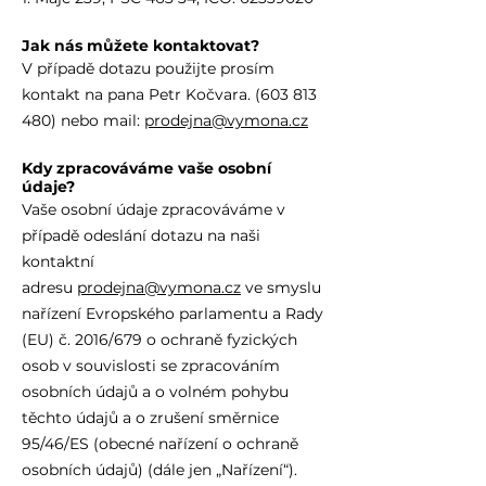
Jak nás můžete kontaktovat?
V případě dotazu použijte prosím
kontakt na pana Petr Kočvara.
(603 813
480)
nebo mail:
prodejna@vymona.cz
Kdy zpracováváme vaše osobní
údaje?
Vaše osobní údaje zpracováváme v
případě odeslání dotazu na naši
kontaktní
adresu
prodejna@vymona.cz
ve smyslu
nařízení Evropského parlamentu a Rady
(EU) č. 2016/679 o ochraně fyzických
osob v souvislosti se zpracováním
osobních údajů a o volném pohybu
těchto údajů a o zrušení směrnice
95/46/ES (obecné nařízení o ochraně
osobních údajů) (dále jen „Nařízení“).