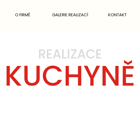
O FIRMĚ
GALERIE REALIZACÍ
KONTAKT
REALIZACE
KUCHYNĚ